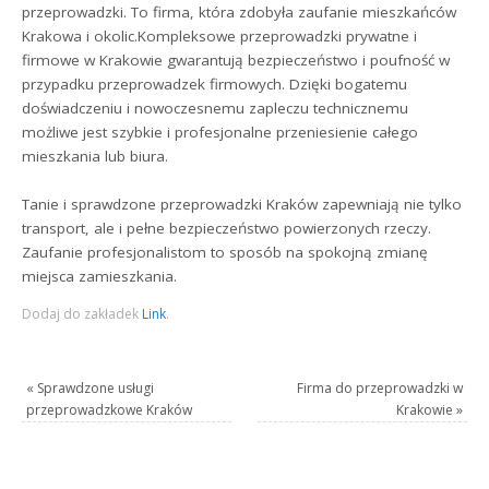
przeprowadzki. To firma, która zdobyła zaufanie mieszkańców
Krakowa i okolic.Kompleksowe przeprowadzki prywatne i
firmowe w Krakowie gwarantują bezpieczeństwo i poufność w
przypadku przeprowadzek firmowych. Dzięki bogatemu
doświadczeniu i nowoczesnemu zapleczu technicznemu
możliwe jest szybkie i profesjonalne przeniesienie całego
mieszkania lub biura.
Tanie i sprawdzone przeprowadzki Kraków zapewniają nie tylko
transport, ale i pełne bezpieczeństwo powierzonych rzeczy.
Zaufanie profesjonalistom to sposób na spokojną zmianę
miejsca zamieszkania.
Dodaj do zakładek
Link
.
«
Sprawdzone usługi
Firma do przeprowadzki w
przeprowadzkowe Kraków
Krakowie
»