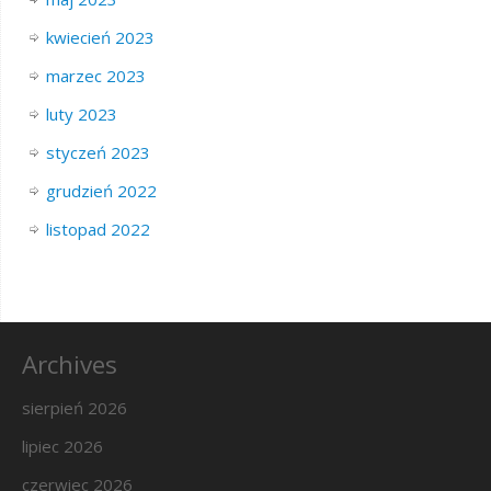
kwiecień 2023
marzec 2023
luty 2023
styczeń 2023
grudzień 2022
listopad 2022
Archives
sierpień 2026
lipiec 2026
czerwiec 2026