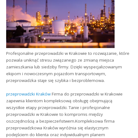
Profesjonalne przeprowadzki w Krakowie to rozwiązanie, które
pozwala uniknąć stresu związanego ze zmianą miejsca
zamieszkania lub siedziby firmy. Dzięki wyspecjalizowanym
ekipom i nowoczesnym pojazdom transportowym,
przeprowadzka staje się szybka i bezproblemowa.
przeprowadzki Kraków
Firma do przeprowadzki w Krakowie
zapewnia klientom kompleksową obsługę obejmującą
wszystkie etapy przeprowadzki. Tanie i profesjonalne
przeprowadzki w Krakowie to kompromis między
oszczędnością a bezpieczeństwem.Kompleksowa firma
przeprowadzkowa Kraków wyróżnia się elastycznym
podejściem do klienta oraz indywidualnym planem