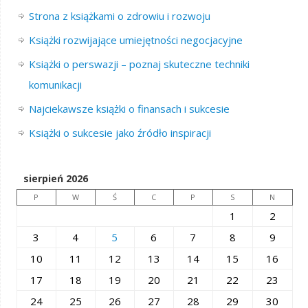
Strona z książkami o zdrowiu i rozwoju
Książki rozwijające umiejętności negocjacyjne
Książki o perswazji – poznaj skuteczne techniki
komunikacji
Najciekawsze książki o finansach i sukcesie
Książki o sukcesie jako źródło inspiracji
sierpień 2026
P
W
Ś
C
P
S
N
1
2
3
4
5
6
7
8
9
10
11
12
13
14
15
16
17
18
19
20
21
22
23
24
25
26
27
28
29
30