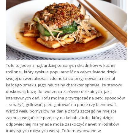
Tofu to jeden z najbardziej cenionych składników w kuchni
roślinnej, który zyskuje popularność na całym świecie dzięki
swojej uniwersalności i zdolności do przyjmowania niemal
każdego smaku. Jego neutralny charakter sprawia, że stanowi
doskonałą bazę do tworzenia zarówno delikatnych, jak i
intensywnych dań. Tofu można przyrządzać na setki sposobów
– smażyć, grillować, piec, gotować na parze czy blendować.
Wśród wielu pomysłów na dania z tofu szczególne miejsce
zajmują wegańskie przepisy na kebab z tofu, który dzięki
odpowiedniej marynacie może zaskoczyć nawet miłośników
tradycyjnych mięsnych wersji. Tofu marynowane w