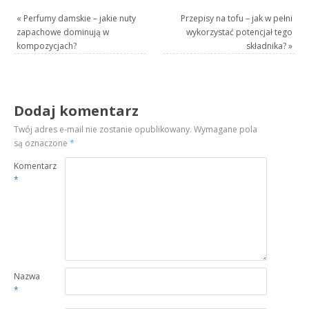
«
Perfumy damskie – jakie nuty
Przepisy na tofu – jak w pełni
zapachowe dominują w
wykorzystać potencjał tego
kompozycjach?
składnika?
»
Dodaj komentarz
Twój adres e-mail nie zostanie opublikowany.
Wymagane pola
są oznaczone
*
Komentarz
*
Nazwa
*