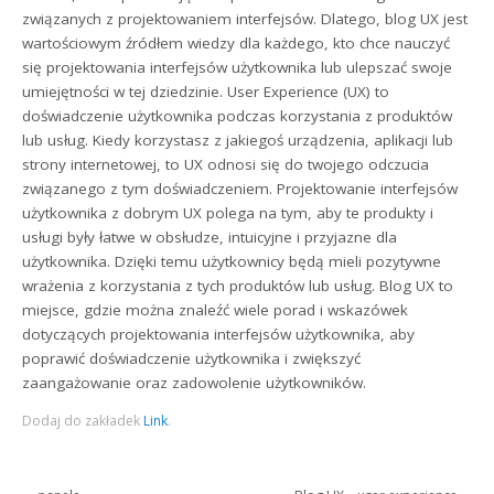
związanych z projektowaniem interfejsów. Dlatego, blog UX jest
wartościowym źródłem wiedzy dla każdego, kto chce nauczyć
się projektowania interfejsów użytkownika lub ulepszać swoje
umiejętności w tej dziedzinie. User Experience (UX) to
doświadczenie użytkownika podczas korzystania z produktów
lub usług. Kiedy korzystasz z jakiegoś urządzenia, aplikacji lub
strony internetowej, to UX odnosi się do twojego odczucia
związanego z tym doświadczeniem. Projektowanie interfejsów
użytkownika z dobrym UX polega na tym, aby te produkty i
usługi były łatwe w obsłudze, intuicyjne i przyjazne dla
użytkownika. Dzięki temu użytkownicy będą mieli pozytywne
wrażenia z korzystania z tych produktów lub usług. Blog UX to
miejsce, gdzie można znaleźć wiele porad i wskazówek
dotyczących projektowania interfejsów użytkownika, aby
poprawić doświadczenie użytkownika i zwiększyć
zaangażowanie oraz zadowolenie użytkowników.
Dodaj do zakładek
Link
.