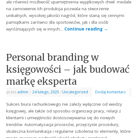
ale również możliwość upamiętnienia wyjątkowych chwil. medale
na zamowienie Ich produkcja pozwala na stworzenie
unikalnych, wysokiej jakości nagród, które staną się cennymi
pamiątkami zarówno dla sportowców, jak i dla osób
wyróżniających się w innych…
Continue reading
→
Personal branding w
księgowości – jak budować
markę eksperta
przez
admin
|
24 lutego, 2025
|
Uncategorized
Dodaj komentarz
Sukces biura rachunkowego nie zależy wyłącznie od wiedzy
księgowej, ale także od sposobu organizacji pracy, relacji z
klientami i umiejętności dostosowywania się do nowych
trendów. Automatyzacja procesów, przejrzyste procedury,
skuteczna komunikacja i regularne szkolenia to elementy, które