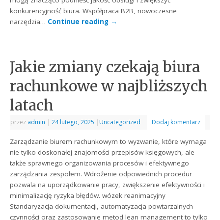
mogą znacząco podnieść jakość obsługi i zwiększyć
konkurencyjność biura. Współpraca B2B, nowoczesne
narzędzia…
Continue reading
→
Jakie zmiany czekają biura
rachunkowe w najbliższych
latach
przez
admin
|
24 lutego, 2025
|
Uncategorized
Dodaj komentarz
Zarządzanie biurem rachunkowym to wyzwanie, które wymaga
nie tylko doskonałej znajomości przepisów księgowych, ale
także sprawnego organizowania procesów i efektywnego
zarządzania zespołem. Wdrożenie odpowiednich procedur
pozwala na uporządkowanie pracy, zwiększenie efektywności i
minimalizację ryzyka błędów. wózek reanimacyjny
Standaryzacja dokumentacji, automatyzacja powtarzalnych
czynności oraz zastosowanie metod lean management to tylko