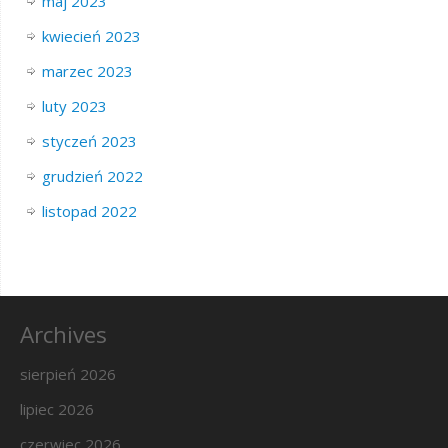
maj 2023
kwiecień 2023
marzec 2023
luty 2023
styczeń 2023
grudzień 2022
listopad 2022
Archives
sierpień 2026
lipiec 2026
czerwiec 2026