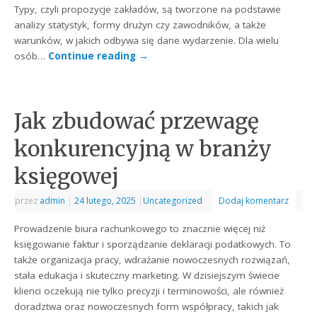
Typy, czyli propozycje zakładów, są tworzone na podstawie
analizy statystyk, formy drużyn czy zawodników, a także
warunków, w jakich odbywa się dane wydarzenie. Dla wielu
osób…
Continue reading
→
Jak zbudować przewagę
konkurencyjną w branży
księgowej
przez
admin
|
24 lutego, 2025
|
Uncategorized
Dodaj komentarz
Prowadzenie biura rachunkowego to znacznie więcej niż
księgowanie faktur i sporządzanie deklaracji podatkowych. To
także organizacja pracy, wdrażanie nowoczesnych rozwiązań,
stała edukacja i skuteczny marketing. W dzisiejszym świecie
klienci oczekują nie tylko precyzji i terminowości, ale również
doradztwa oraz nowoczesnych form współpracy, takich jak