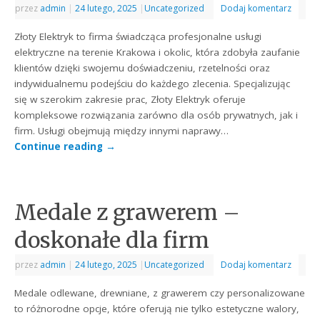
przez
admin
|
24 lutego, 2025
|
Uncategorized
Dodaj komentarz
Złoty Elektryk to firma świadcząca profesjonalne usługi
elektryczne na terenie Krakowa i okolic, która zdobyła zaufanie
klientów dzięki swojemu doświadczeniu, rzetelności oraz
indywidualnemu podejściu do każdego zlecenia. Specjalizując
się w szerokim zakresie prac, Złoty Elektryk oferuje
kompleksowe rozwiązania zarówno dla osób prywatnych, jak i
firm. Usługi obejmują między innymi naprawy…
Continue reading
→
Medale z grawerem –
doskonałe dla firm
przez
admin
|
24 lutego, 2025
|
Uncategorized
Dodaj komentarz
Medale odlewane, drewniane, z grawerem czy personalizowane
to różnorodne opcje, które oferują nie tylko estetyczne walory,