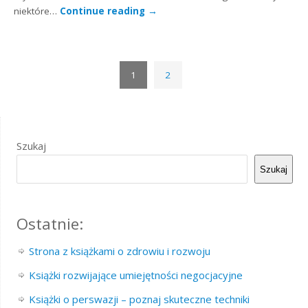
niektóre…
Continue reading
→
1
2
Szukaj
Szukaj
Ostatnie:
Strona z książkami o zdrowiu i rozwoju
Książki rozwijające umiejętności negocjacyjne
Książki o perswazji – poznaj skuteczne techniki