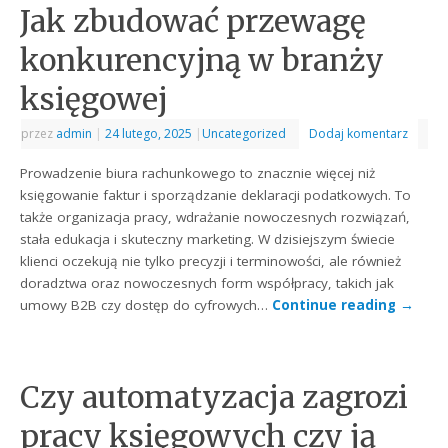
Jak zbudować przewagę
konkurencyjną w branży
księgowej
przez
admin
|
24 lutego, 2025
|
Uncategorized
Dodaj komentarz
Prowadzenie biura rachunkowego to znacznie więcej niż
księgowanie faktur i sporządzanie deklaracji podatkowych. To
także organizacja pracy, wdrażanie nowoczesnych rozwiązań,
stała edukacja i skuteczny marketing. W dzisiejszym świecie
klienci oczekują nie tylko precyzji i terminowości, ale również
doradztwa oraz nowoczesnych form współpracy, takich jak
umowy B2B czy dostęp do cyfrowych…
Continue reading
→
Czy automatyzacja zagrozi
pracy księgowych czy ją