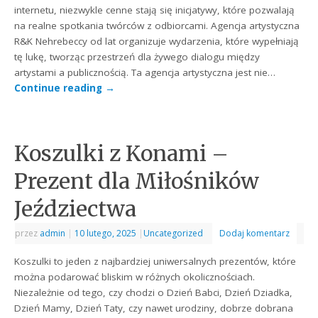
internetu, niezwykle cenne stają się inicjatywy, które pozwalają
na realne spotkania twórców z odbiorcami. Agencja artystyczna
R&K Nehrebeccy od lat organizuje wydarzenia, które wypełniają
tę lukę, tworząc przestrzeń dla żywego dialogu między
artystami a publicznością. Ta agencja artystyczna jest nie…
Continue reading
→
Koszulki z Konami –
Prezent dla Miłośników
Jeździectwa
przez
admin
|
10 lutego, 2025
|
Uncategorized
Dodaj komentarz
Koszulki to jeden z najbardziej uniwersalnych prezentów, które
można podarować bliskim w różnych okolicznościach.
Niezależnie od tego, czy chodzi o Dzień Babci, Dzień Dziadka,
Dzień Mamy, Dzień Taty, czy nawet urodziny, dobrze dobrana