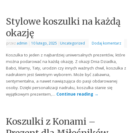
Stylowe koszulki na każdą
okazję
przez
admin
|
10 lutego, 2025
|
Uncategorized
Dodaj komentarz
Koszulka to jeden z najbardziej uniwersalnych prezentów, które
można podarować na każdą okazję. Z okazji Dnia Dziadka,
Babci, Mamy, Taty, urodzin czy innych ważnych chwil, koszulka z
nadrukiem jest świetnym wyborem. Może być zabawna,
sentymentalna, a nawet nawiązująca do pasji obdarowanej
osoby. Dzięki personalizacji nadruku, koszulka stanie się
wyjątkowym prezentem,…
Continue reading
→
Koszulki z Konami –
Prezent dla Miłośników