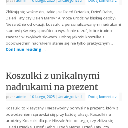
przez
admin
|
10 lutego, 2025
|
Uncategorized
Dodaj komentarz
Zbliżają się ważne dni, takie jak Dzień Dziadka, Dzień Babci,
Dzień Taty czy Dzień Mamy? A może urodziny bliskiej osoby?
Niezależnie od okazji, koszulki z personalizowanymi nadrukami
stanowią świetny sposób na wyrażenie uczuć, które trudno
zawrzeć w zwykłych słowach. Dobrej jakości koszulka z
odpowiednim nadrukiem stanie się nie tylko praktycznym…
Continue reading
→
Koszulki z unikalnymi
nadrukami na prezent
przez
admin
|
10 lutego, 2025
|
Uncategorized
Dodaj komentarz
Koszulki to klasyczny i niezawodny pomysł na prezent, który z
powodzeniem sprawdzi się przy każdej okazji. Koszulki na
urodziny Koszulki dla par Niezależnie od tego, czy zbliża się
Dzień Dziadka, Dzień Babci, Dzień Mamy, Dzień Taty, czy