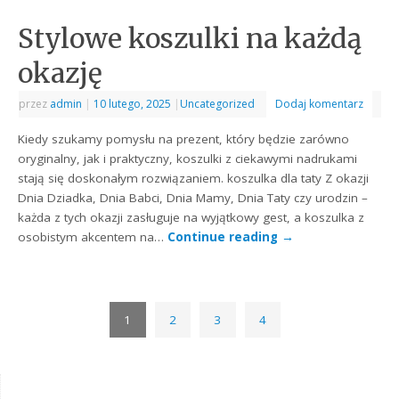
Stylowe koszulki na każdą
okazję
przez
admin
|
10 lutego, 2025
|
Uncategorized
Dodaj komentarz
Kiedy szukamy pomysłu na prezent, który będzie zarówno
oryginalny, jak i praktyczny, koszulki z ciekawymi nadrukami
stają się doskonałym rozwiązaniem. koszulka dla taty Z okazji
Dnia Dziadka, Dnia Babci, Dnia Mamy, Dnia Taty czy urodzin –
każda z tych okazji zasługuje na wyjątkowy gest, a koszulka z
osobistym akcentem na…
Continue reading
→
1
2
3
4