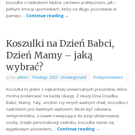
koszulka z nadrukiem będzie zarówno praktycznym, jak i
pełnym emocji upominkiem, który na długo pozostanie w
pamięci….
Continue reading
→
Koszulki na Dzień Babci,
Dzień Mamy – jaką
wybrać?
przez
admin
|
10 lutego, 2025
|
Uncategorized
Dodaj komentarz
Koszulka to jeden z najbardziej uniwersalnych prezentów, które
można podarować na każdą okazję. Z okazji Dnia Dziadka,
Babci, Mamy, Taty, urodzin czy innych ważnych chwil, koszulka z
nadrukiem jest świetnym wyborem. Może być zabawna,
sentymentalna, a nawet nawiązująca do pasji obdarowanej
osoby. Dzięki personalizacji nadruku, koszulka stanie się
wyjątkowym prezentem,…
Continue reading
→