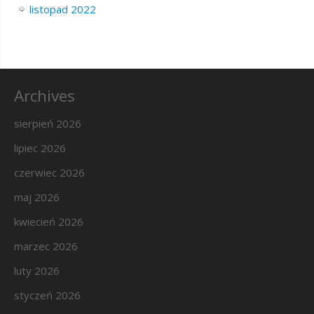
listopad 2022
Archives
sierpień 2026
lipiec 2026
czerwiec 2026
maj 2026
kwiecień 2026
marzec 2026
luty 2026
styczeń 2026