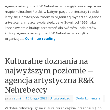
Agencja artystyczna R&K Nehrebeccy to wyjątkowe miejsce na
mapie kulturalnej Polski, w którym pasja do literatury i sztuki
łączy się z profesjonalizmem w organizacji wydarzeń. Agencja
artystyczna, mająca swoją siedzibę w Gdyni, od 1999 roku
konsekwentnie buduje przestrzeń dla twórców i odbiorców
kultury. Agencja artystyczna R&K Nehrebeccy nie tylko
organizuje…
Continue reading
→
Kulturalne doznania na
najwyższym poziomie –
agencja artystyczna R&K
Nehrebeccy
przez
admin
|
10 lutego, 2025
|
Uncategorized
Dodaj komentarz
W dobie cyfryzacji, gdzie kultura coraz częściej przenosi się do