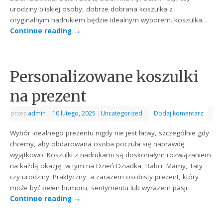
urodziny bliskiej osoby, dobrze dobrana koszulka z
oryginalnym nadrukiem będzie idealnym wyborem. koszulka…
Continue reading
→
Personalizowane koszulki
na prezent
przez
admin
|
10 lutego, 2025
|
Uncategorized
Dodaj komentarz
Wybór idealnego prezentu nigdy nie jest łatwy, szczególnie gdy
chcemy, aby obdarowana osoba poczuła się naprawdę
wyjątkowo. Koszulki z nadrukami są doskonałym rozwiązaniem
na każdą okazję, w tym na Dzień Dziadka, Babci, Mamy, Taty
czy urodziny. Praktyczny, a zarazem osobisty prezent, który
może być pełen humoru, sentymentu lub wyrazem pasji…
Continue reading
→