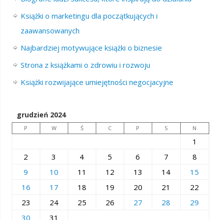
Książki o marketingu dla początkujących i
zaawansowanych
Najbardziej motywujące książki o biznesie
Strona z książkami o zdrowiu i rozwoju
Książki rozwijające umiejętności negocjacyjne
grudzień 2024
P
W
Ś
C
P
S
N
1
2
3
4
5
6
7
8
9
10
11
12
13
14
15
16
17
18
19
20
21
22
23
24
25
26
27
28
29
30
31