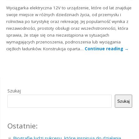
Wyciągarka elektryczna 12V to urządzenie, które od lat znajduje
swoje miejsce w różnych dziedzinach życia, od przemysłu i
rolnictwa po turystykę oraz rekreację. Jej popularność wynika z
niezawodności, prostoty obsługi oraz wszechstronności, która
sprawia, że staje się ona niezastąpiona w sytuacjach
wymagających przenoszenia, podnoszenia lub wyciągania
ciężkich ładunków. Konstrukcja oparta…
Continue reading
→
Szukaj
Szukaj
Ostatnie:
Biografie ludzi sukcesu, które inspirują do działania