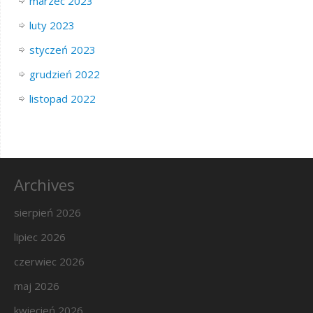
marzec 2023
luty 2023
styczeń 2023
grudzień 2022
listopad 2022
Archives
sierpień 2026
lipiec 2026
czerwiec 2026
maj 2026
kwiecień 2026