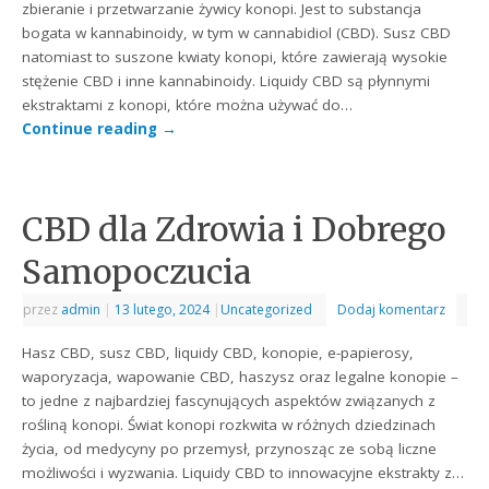
zbieranie i przetwarzanie żywicy konopi. Jest to substancja
bogata w kannabinoidy, w tym w cannabidiol (CBD). Susz CBD
natomiast to suszone kwiaty konopi, które zawierają wysokie
stężenie CBD i inne kannabinoidy. Liquidy CBD są płynnymi
ekstraktami z konopi, które można używać do…
Continue reading
→
CBD dla Zdrowia i Dobrego
Samopoczucia
przez
admin
|
13 lutego, 2024
|
Uncategorized
Dodaj komentarz
Hasz CBD, susz CBD, liquidy CBD, konopie, e-papierosy,
waporyzacja, wapowanie CBD, haszysz oraz legalne konopie –
to jedne z najbardziej fascynujących aspektów związanych z
rośliną konopi. Świat konopi rozkwita w różnych dziedzinach
życia, od medycyny po przemysł, przynosząc ze sobą liczne
możliwości i wyzwania. Liquidy CBD to innowacyjne ekstrakty z…